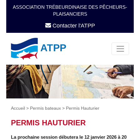
ASSOCIATION TRÉBEURDINAISE DES PÊCHEURS-
PLAISANCIERS
Contacter l'ATPP
ATPP
Accueil
>
Permis bateaux
>
Permis Hauturier
PERMIS HAUTURIER
La prochaine session débutera le 12 janvier 2026 à 20