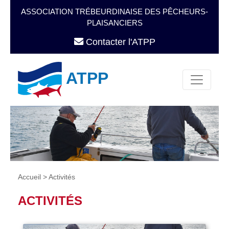
ASSOCIATION TRÉBEURDINAISE DES PÊCHEURS-
PLAISANCIERS
Contacter l'ATPP
ATPP
Accueil
>
Activités
ACTIVITÉS