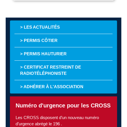
> LES ACTUALITÉS
> PERMIS CÔTIER
> PERMIS HAUTURIER
> CERTIFICAT RESTREINT DE
RADIOTÉLÉPHONISTE
> ADHÉRER À L'ASSOCIATION
Numéro d'urgence pour les CROSS
Les CROSS disposent d’un nouveau numéro
d’urgence abrégé le 196 .