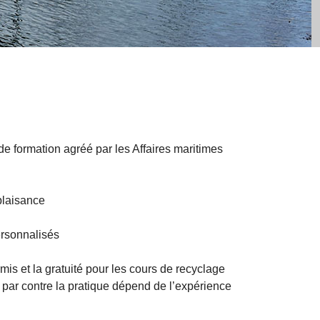
e formation agréé par les Affaires maritimes
plaisance
ersonnalisés
is et la gratuité pour les cours de recyclage
 par contre la pratique dépend de l’expérience