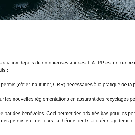
association depuis de nombreuses années. L’ATPP est un centre d
fs :
ermis (côtier, hauturier, CRR) nécessaires à la pratique de la 
sur les nouvelles règlementations en assurant des recyclages p
e par des bénévoles. Ceci permet des prix très bas pour les perm
s permis en trois jours, la théorie peut s’acquérir rapidement,